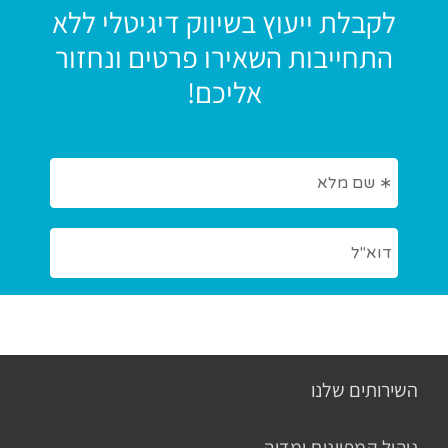
לקבלת ייעוץ בשיווק דיגיטלי ללא
התחייבות השאירו פרטים ונחזור
אליכם!
השירותים שלנו
ניהול קמפיינים ומדיה