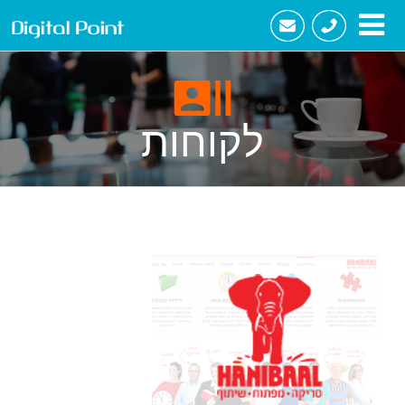
לג
תוכן
לקוחות