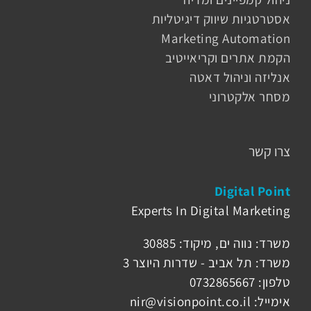
אסטרטגיות שיווק דיגיטליות
Marketing Automation
הקמת אתרים וקריאייטיב
אנליזה וניהול דאטה
מסחר אלקטרוני
צרו קשר
Digital Point
Experts In Digital Marketing
משרד: נווה ים, מיקוד: 30885
משרד: תל אביב - שדרות היוצר 3
טלפון: 0732865667
אימייל: nir@visionpoint.co.il