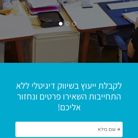
לקבלת ייעוץ בשיווק דיגיטלי ללא
התחייבות השאירו פרטים ונחזור
אליכם!