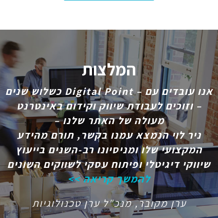
המלצות
אנו עובדים עם – Digital Point כשלוש שנים
– וזוכים לעבודת שיווק וקידום באינטרנט
מעולה של האתר שלנו –
ניר לוי הנמצא עמנו בקשר, תורם מהידע
המקצועי שלו ומניסיונו רב-השנים בייעוץ
שיווקי דיגיטלי ופיתוח עסקי לשווקים השונים
להמשך קריאה >>
ערן מקובר, מנכ"ל ערן טכנולוגיות