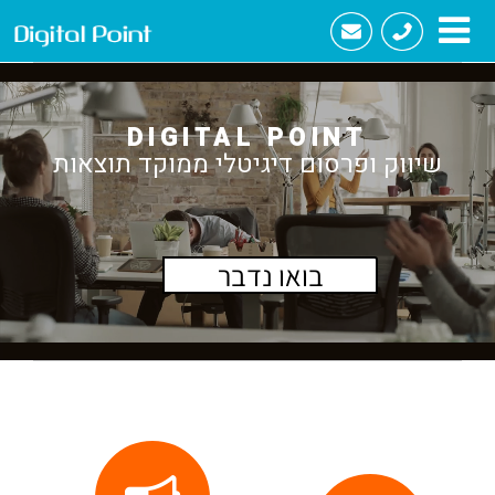
לג
תוכן
DIGITAL POINT
שיווק ופרסום דיגיטלי ממוקד תוצאות
בואו נדבר