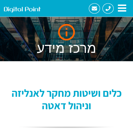
לג
תוכן
מרכז מידע
כלים ושיטות מחקר לאנליזה
וניהול דאטה